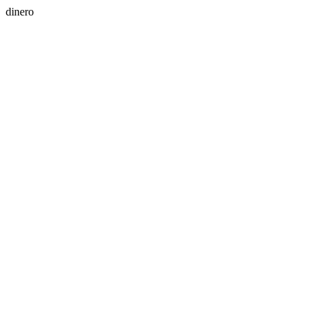
dinero